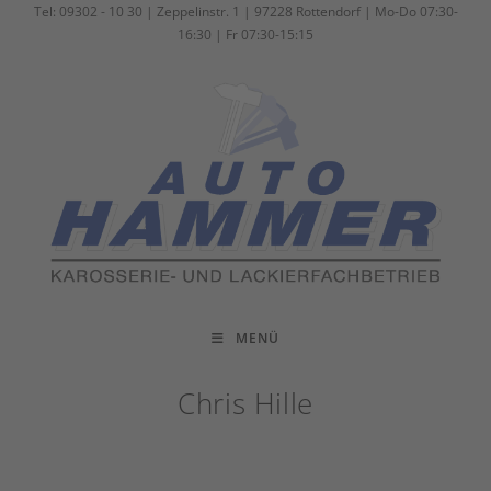
Zum
Tel: 09302 - 10 30 | Zeppelinstr. 1 | 97228 Rottendorf | Mo-Do 07:30-
16:30 | Fr 07:30-15:15
Inhalt
springen
MENÜ
Chris Hille