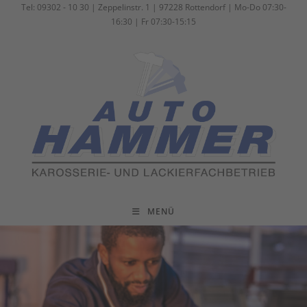
Zum
Tel: 09302 - 10 30 | Zeppelinstr. 1 | 97228 Rottendorf | Mo-Do 07:30-
16:30 | Fr 07:30-15:15
Inhalt
springen
MENÜ